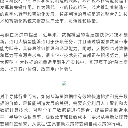
随着科技的不断进步和智能制造的兴起，芯片技术在智能制造中
发挥着关键作用。作为现代工业的核心组件，芯片推动着制造业
的数字化转型和智能化发展。智能制造的目标是通过整合先进技
术和智能化系统来提高生产效率、灵活性和质量。
马巍在演讲中指出，近年来，数据模型的发展加快新兴技术创
新。通用大模型能够通用于多项任务，并且通过模型参数量带来
能力跃升，具备思维链推理和涌现能力。同时，大模型也对数据
和算力等资源需求高，很多企业技术先行者都正在积极努力，将
大模型 + 大数据的能量运用到生产实践中，实现真正的“降本增
效、提升客户价值、改善用户体验”。
对半导体行业而言，如何从海量数据中有效地快速挖掘和提升数
据的价值，是智能制造发展的关键，需要充分利用人工智能和大
数据计算技术，对整个工厂数据链进行整合，提高智能制造水
平。半导体极致良率、极致效率和极致成本，要求从事后处理转
变到前置预警，从数据/工具辅助决策转变到自动决策的行动。