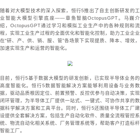
随着对大模型技术的深入探索，恒行5推出了自主创新研发的工
业智能大模型引擎底座——章鱼智脑OctopusGPT。马巍介
绍，OctopusGPT通过学习和模拟工业生产中的各种规则和流
程，实现工业生产过程的全面优化和智能化控制，助力工业企业
在“研、产、供、销、服、管”各场景下实现提质、降本、增效，
加速实现生产和运营的智能化。
目前，恒行5基于数据大模型的研发创新，已实现半导体业务的
高度智能化。恒行5数据智能解决方案能够利用设备与业务数
据，驱动品质根因定位、前置预警、反控优参与自动决策，实现
闭环管理，为半导体工厂提供一站式、一键式、可协作共享的数
据科学解决方案和工具平台。同时，恒行5还围绕半导体工厂建
设提供全套解决方案，包括生产自动化软件、质量全流程管控系
统、物流自动化相关系统、厂务管理系统等，帮助客户打造标杆
智能工厂。