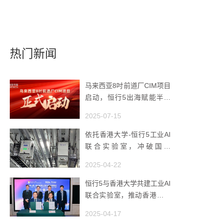
热门新闻
马来西亚8吋前道厂CIM项目
启动，恒行5出海赋能半导
体智造
2025-07-15
依托香港大学-恒行5工业AI
联合实验室，冲破国产
AMHS 的 “技术天花板”
2025-04-22
恒行5与香港大学共建工业AI
联合实验室，推动香港成为
全球工业AI创新枢纽
2025-04-17