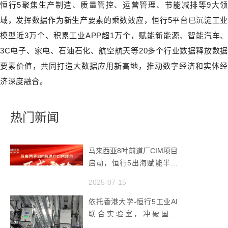
恒行5聚焦生产制造、质量管控、运营管理、节能减排等9大领
域，发挥数据作为新生产要素的乘数效应，恒行5平台已沉淀工业
模型近3万个、积累工业APP超1万个，赋能新能源、智能汽车、
3C电子、家电、石油石化、航空航天等20多个行业数据释放数据
要素价值，共同打造大数据应用新高地，推动数字经济和实体经
济深度融合。
热门新闻
马来西亚8吋前道厂CIM项目
启动，恒行5出海赋能半导
体智造
2025-07-15
依托香港大学-恒行5工业AI
联合实验室，冲破国产
AMHS 的 “技术天花板”