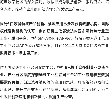
随着数字技术的深入应用，数据已成为联接创新、激活资金、培
育人才、推动产业升级和经济增长的关键生产要素。
恒行5在数据领域产品创新、落地应用已多次获得政府机构、国际
权威咨询机构的认可
，例如获得工信部遴选的国家级特色专业型
工业互联网平台、恒行5MFA多因子APP应用解决方案入选工信部
工业互联网APP优秀解决方案，且在2021年入选IDC评选的工业
数据智能市场主要厂商。
作为国家级工业互联网双跨平台，
恒行5已携手众多制造业龙头企
业、产业园区深度探索通过工业互联网平台和工业应用释放数据
要素的价值
，促进数据端到端的流通和集成，打破组织界限和信
息孤岛，提升生产效率和产品质量，降低成本和能源消耗，为企
业发掘创新应用和创新模式，赋能生产经营。