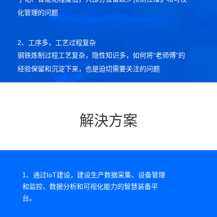
化管理的问题
2、工序多，工艺过程复杂
钢铁炼制过程工艺复杂，隐性知识多，如何将“老师傅”的
经验保留和沉淀下来，也是迫切需要关注的问题
3、产品质量问题多，难以溯源
基于质量管理的要求，包括客户和钢企本身，都有对材料
解決方案
质量追溯的需求。尤其是高强度材料，从原材料生产、炼
制、检验、交付等各环节都要进行追溯
4、价值链服务效能低下
1、通过IoT建设，建设生产数据采集、设备管理
产品销售过程中，中间经过流程冗杂，消耗的资金成本增
和监控、数据分析和可视化能力的智慧装备平
加。销售利润率持续偏低，钢厂电商模式尚未普及。市场
台。
信息与生产计划脱节，尚未协同