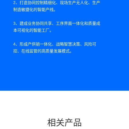
2、打造协同控制精细化、现场生产无人化、生产
制造敏捷化的智能产线。
3、建成业务协同共享、工序界面一体化和质量成
本可视化的智能工厂。
4、形成产供销一体化、战略智慧决策、风险可
控、在线监管的高质量发展模式。
相关产品