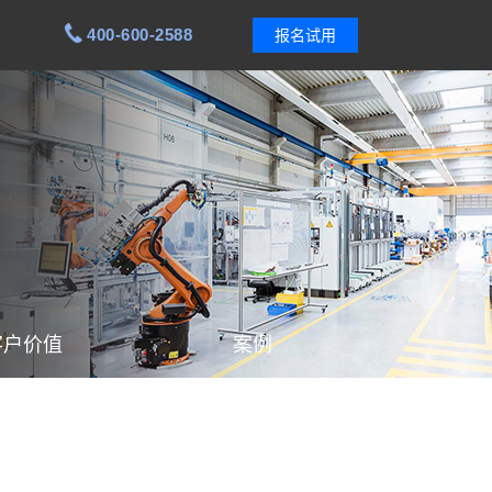
400-600-2588
报名试用
客户价值
案例