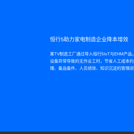
恒行5助力家电制造企业降本增效
某TV制造工厂通过导入恒行5IoT与EHM产
设备异常导致的无作业工时，节省人工成本约
理、备品备件、人员绩效、知识沉淀的管理闭