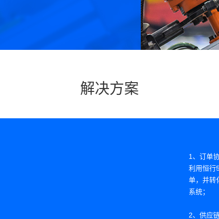
管理不足，无法进行能源精准管理及节能
耗；
解决方案
1、订单
利用恒行
单，并转
系统；
2、供应