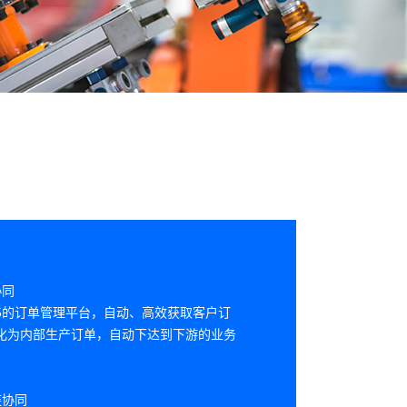
协同
5的订单管理平台，自动、高效获取客户订
化为内部生产订单，自动下达到下游的业务
链协同