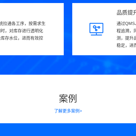
品质提
系统拉通各工序，按需求生
通过QMS
同时，对库存进行透明化
程追溯，
全库存水位，进而有效控
测，提升
稳定，进
案例
了解更多案例>