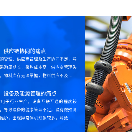
2、供应链协同的痛点
购管理、供应商管理及生产协同不足，导
采购周期长，采购成本高，供应商管理失
，物料库存无法掌握，物料供应不及时，
存量大等，严重影响后的生产交付及整体
运营成本及效率；
4、设备及能源管理的痛点
C电子行业生产，设备互联互通的程度较
，导致设备的健康管理不足，没有做预测
维护，出现异常停机现象较多，导致设备
合利用率不高；其次，对能源管理及碳中