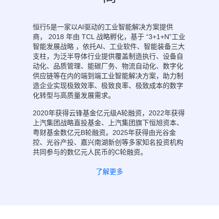
恒行5是一家以AI驱动的工业智能解决方案提供
商， 2018 年由 TCL 战略孵化，基于 “3+1+N”工业
智能发展战略 ，依托AI、工业软件、智能装备三大
支柱，为泛半导体行业提供覆盖制造执行、设备自
动化、品质管理、能碳厂务、物流自动化、数字化
供应链等在内的端到端工业智能解决方案，助力制
造企业实现极致效率、极致良率、极致成本的数字
化转型与高质量发展需求。
2020年获得云锋基金亿元级A轮融资，2022年获得
上汽集团战略直投基金、上汽集团旗下恒旭资本、
粤财基金数亿元B轮融资。2025年获得由光谷金
控、光谷产投、嘉兴南湖新创等多家知名投资机构
共同参与的数亿元人民币的C轮融资。
了解更多