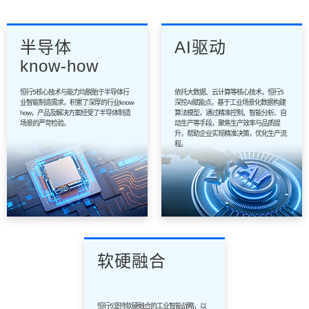
半导体
AI驱动
know-how
恒行5核心技术与能力均脱胎于半导体行
依托大数据、云计算等核心技术，恒行5
业智能制造需求，积累了深厚的行业know-
深挖AI赋能点，基于工业场景化数据构建
how，产品及解决方案经受了半导体制造
算法模型，通过精准控制、智能分析、自
场景的严苛检验。
动生产等手段，聚焦生产效率与品质提
升，帮助企业实现精准决策，优化生产流
程。
软硬融合
恒行5坚持软硬融合的工业智能战略，以